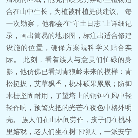
合在山中生长，为植被种植提供建议。 每
一次勘察，他都会在“守土日志”上详细记
录，画出简易的地形图，标注出适合修建
设施的位置，确保方案既科学又贴合实
际。 此刻，看着族人与意灵们忙碌的身
影，他仿佛已看到青狼岭未来的模样：青
松挺拔，艾草飘香，桃林硕果累累；防御
木栅坚固耐用，了望塔上的铜钟在风中轻
轻作响，预警火把的光芒在夜色中格外明
亮。 族人们在山林间劳作，孩子们在桃林
里嬉戏，老人们坐在树下聊天，一派安宁