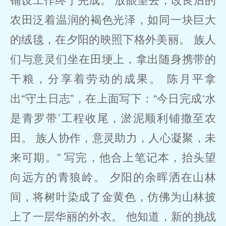
农田泛着温润的褐色光泽，如同一块巨大
的绒毯，在夕阳的映照下格外美丽。 族人
们与意灵们坐在田埂上，拿出随身携带的
干粮，分享着劳动的成果。 陈月平拿
出“守土日志”，在上面写下：“今日完成‘水
是青罗带’工程收尾，淤泥顺利铺撒至农
田。 族人协作，意灵助力，人心凝聚，未
来可期。” 写完，他合上笔记本，抬头望
向远方的青狼岭。 夕阳的余晖洒在山林
间，将树叶染成了金黄色，仿佛为山林披
上了一层华丽的外衣。 他知道，新的挑战