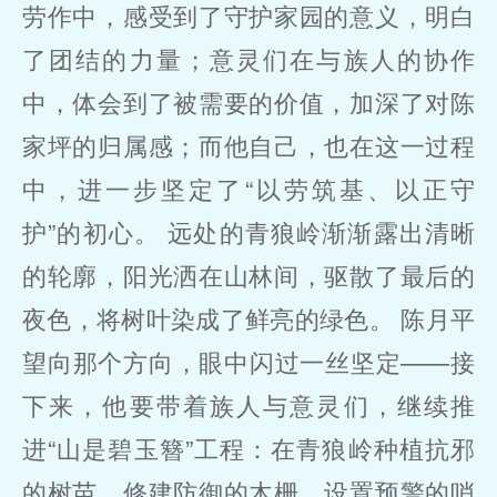
劳作中，感受到了守护家园的意义，明白
了团结的力量；意灵们在与族人的协作
中，体会到了被需要的价值，加深了对陈
家坪的归属感；而他自己，也在这一过程
中，进一步坚定了“以劳筑基、以正守
护”的初心。 远处的青狼岭渐渐露出清晰
的轮廓，阳光洒在山林间，驱散了最后的
夜色，将树叶染成了鲜亮的绿色。 陈月平
望向那个方向，眼中闪过一丝坚定——接
下来，他要带着族人与意灵们，继续推
进“山是碧玉簪”工程：在青狼岭种植抗邪
的树苗，修建防御的木栅，设置预警的哨