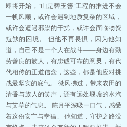
即将开始，“山是碧玉簪”工程的推进不会
一帆风顺，或许会遇到地质复杂的区域，
或许会遭遇邪祟的干扰，或许会面临物资
短缺的困境。 但他不再畏惧，因为他知
道，自己不是一个人在战斗——身边有勤
劳善良的族人，有忠诚可靠的意灵，有代
代相传的正道信念，这些，都是他应对挑
战最坚实的底气。 微风拂过，带来农田的
清香与族人的笑声，还有远处堰塘的水汽
与艾草的气息。 陈月平深吸一口气，感受
着这份安宁与幸福。 他知道，守护之路没
有终点，未来还会有新的工程要推进，新