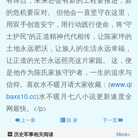
的危机要应对。 但他会一直坚守在这里，
用双手创造安宁，用行动践行使命，将“守
土护民”的正道精神代代相传，让陈家坪的
土地永远肥沃，让族人的生活永远幸福，
让正道的光芒永远照亮这片家园。 这，便
是他作为陈氏家族守护者，一生的追求与
信仰。喜欢水不暖月请大家收藏：(
www.qi
baxs10.cc
)水不暖月七八小说更新速度全
网最快。</p>
上一章
目 录
下一页
历史军事相关阅读
More+