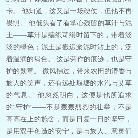
卡。 他知道，这又是一场硬仗，但他不再
畏惧。 他低头看了看掌心残留的草汁与泥
土——草汁是编织苛绢时留下的，带着淡
淡的绿色；泥土是搬运淤泥时沾上的，泛
着温润的褐色。 这是劳作的痕迹，也是守
护的勋章。 微风拂过，带来农田的清香与
族人的笑声，还有远处堰塘的水汽与艾草
的气息。 他忽然明白，这便是他所追求
的“守护”——不是轰轰烈烈的壮举，不是
高高在上的施舍，而是日复一日的坚守，
是用双手创造的安宁，是与族人、意灵们