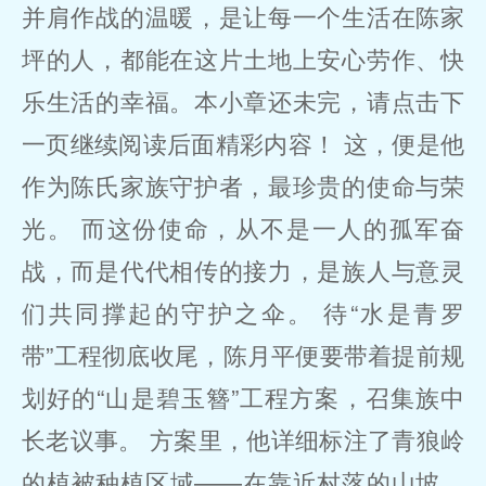
并肩作战的温暖，是让每一个生活在陈家
坪的人，都能在这片土地上安心劳作、快
乐生活的幸福。本小章还未完，请点击下
一页继续阅读后面精彩内容！ 这，便是他
作为陈氏家族守护者，最珍贵的使命与荣
光。 而这份使命，从不是一人的孤军奋
战，而是代代相传的接力，是族人与意灵
们共同撑起的守护之伞。 待“水是青罗
带”工程彻底收尾，陈月平便要带着提前规
划好的“山是碧玉簪”工程方案，召集族中
长老议事。 方案里，他详细标注了青狼岭
的植被种植区域——在靠近村落的山坡，