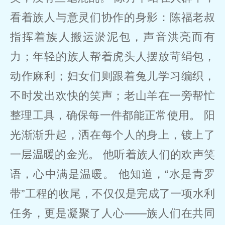
看着族人与意灵们协作的身影：陈福老叔
指挥着族人搬运淤泥包，声音洪亮而有
力；年轻的族人帮着虎头人摆放苛绢包，
动作麻利；妇女们则跟着兔儿学习编织，
不时发出欢快的笑声；老山羊在一旁帮忙
整理工具，确保每一件都能正常使用。 阳
光渐渐升起，洒在每个人的身上，镀上了
一层温暖的金光。 他听着族人们的欢声笑
语，心中满是温暖。 他知道，“水是青罗
带”工程的收尾，不仅仅是完成了一项水利
任务，更是凝聚了人心——族人们在共同