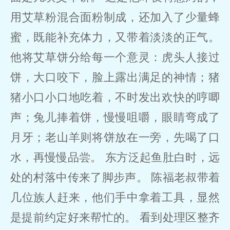
用艾草粉混合面粉制成，还加入了少量蜂
蜜，既能补充体力，又带着淡淡的正气。
他将艾草饼分给每一个意灵：虎头人接过
饼，大口咬下，脸上露出满足的神情；猪
猪小口小口地吃着，不时发出欢快的哼唧
声；兔儿捧着饼，慢慢咀嚼，眼睛弯成了
月牙；老山羊则将饼放在一旁，先喝了口
水，再慢慢品尝。 东方泛起鱼肚白时，远
处的村落中传来了脚步声。 陈福老叔带着
几位族人赶来，他们手中拿着工具，显然
是提前约定好来帮忙的。 看到处理区整齐