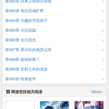
第582章 回来上班的百里晴
第583章 再访灵魂旷野
第584章 天赐的寻思搭子
第585章 访问花园
第586章 往日流光
第587章 黑石站的诡异记录
第588章 超级权限？
第589章 意料之外的变故
第590章 暗巷疑声
网游竞技相关阅读
More+