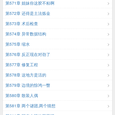
第571章 姐妹你这胶不粘啊
第572章 还得是土法炼金
第573章 术后检查
第574章 异常数据结构
第575章 缩水
第576章 反正现在对劲了
第577章 修复工程
第578章 这地方是活的
第579章 边境的惊鸿一瞥
第580章 散装人偶
第581章 两个谜团,两个猜想