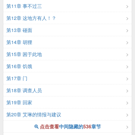
第11章 事不过三
第12章 这地方有人！？
第13章 碰面
第14章 胡狸
第15章 困于此地
第16章 饥饿
第17章 门
第18章 调查人员
第19章 回家
第20章 艾琳的情报与建议
点击查看
中间隐藏的
536
章节